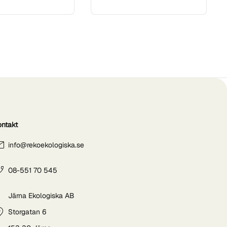
ontakt
info@rekoekologiska.se
08-551 70 545
Järna Ekologiska AB
Storgatan 6