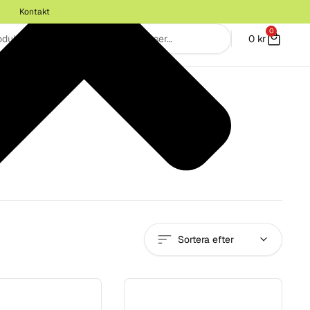
Kontakt
0
0
kr