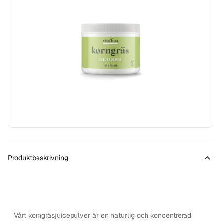
Produktbeskrivning
Vårt korngräsjuicepulver är en naturlig och koncentrerad