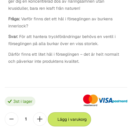
ger dig en koncentrerad dos av näringsämnen utan
krusiduller, bara ren kraft från naturen!
Fråga:
Varför finns det ett hål i förseglingen av burkens
innerlock?
Svar:
För att hantera tryckförändringar behövs en ventil i
förseglingen på alla burkar över en viss storlek.
Därför finns ett litet hål i förseglingen – det är helt normalt
och påverkar inte produktens kvalitet.
3
st i lager
Lägg i varukorg