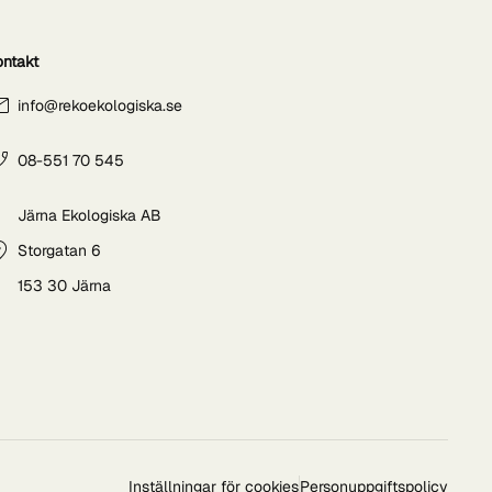
ontakt
info@rekoekologiska.se
08-551 70 545
Järna Ekologiska AB
Storgatan 6
153 30 Järna
Inställningar för cookies
Personuppgiftspolicy