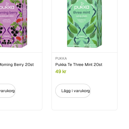
PUKKA
Morning Berry 20st
Pukka Te Three Mint 20st
49
kr
varukorg
Lägg i varukorg