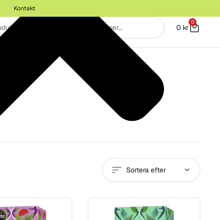
Kontakt
0
0
kr