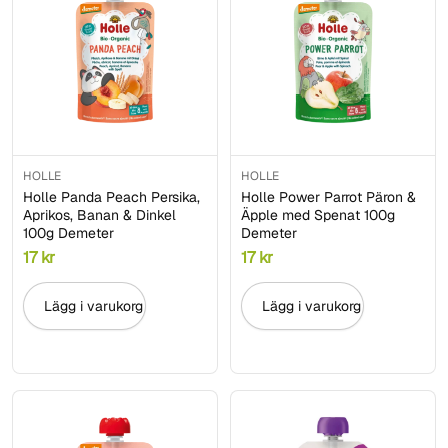
HOLLE
HOLLE
Holle Panda Peach Persika,
Holle Power Parrot Päron &
Aprikos, Banan & Dinkel
Äpple med Spenat 100g
100g Demeter
Demeter
17
kr
17
kr
Lägg i varukorg
Lägg i varukorg