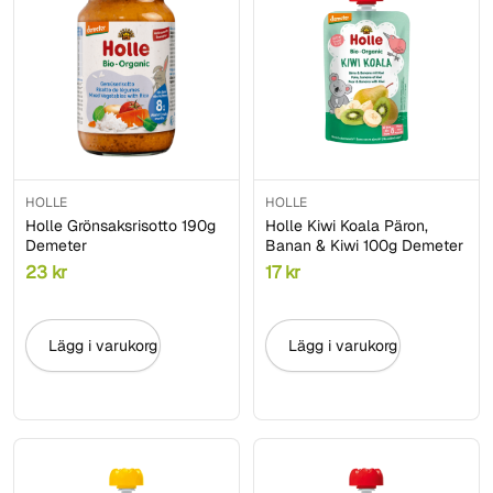
HOLLE
HOLLE
Holle Grönsaksrisotto 190g
Holle Kiwi Koala Päron,
Demeter
Banan & Kiwi 100g Demeter
23
kr
17
kr
Lägg i varukorg
Lägg i varukorg