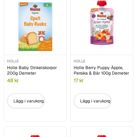
HOLLE
HOLLE
Holle Baby Dinkelskorpor
Holle Berry Puppy Äpple,
200g Demeter
Persika & Bär 100g Demeter
48
kr
17
kr
Lägg i varukorg
Lägg i varukorg