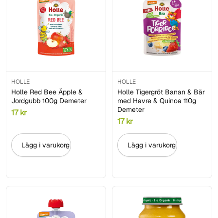
HOLLE
HOLLE
Holle Red Bee Äpple &
Holle Tigergröt Banan & Bär
Jordgubb 100g Demeter
med Havre & Quinoa 110g
Demeter
17
kr
17
kr
Lägg i varukorg
Lägg i varukorg