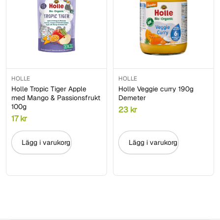
HOLLE
HOLLE
Holle Tropic Tiger Apple
Holle Veggie curry 190g
med Mango & Passionsfrukt
Demeter
100g
23
kr
17
kr
Lägg i varukorg
Lägg i varukorg