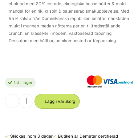
choklad med 20 % rostade, ekologiska hasselnötter & mald
mandel för en rik, krispig & balanserad smakupplevelse. Med
55 % kakao från Dominikanska republiken smälter chokladen
mjukt i munnen medan nötterna ger en tillfredsställande
crunch. En klassiker i modern, växtbaserad tappning.
Dessutom med hållbar, hemkomposterbar förpackning.
1
st i lager
Lägg i varukorg
Skickas inom 3 dagar
Butiken är Demeter certifierad