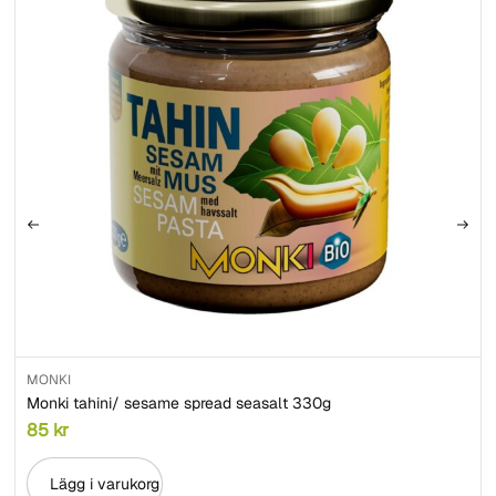
MONKI
Monki tahini/ sesame spread seasalt 330g
85
kr
Lägg i varukorg