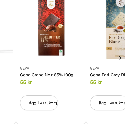
GEPA
GEPA
Gepa Grand Noir 85% 100g
Gepa Earl Grey Blanc 8
55
kr
55
kr
Lägg i varukorg
Lägg i varukorg