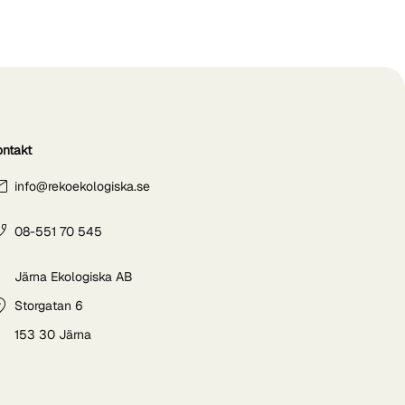
ontakt
info@rekoekologiska.se
08-551 70 545
Järna Ekologiska AB
Storgatan 6
153 30 Järna