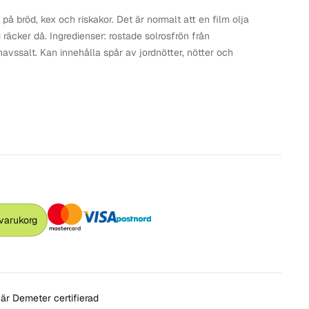
å bröd, kex och riskakor. Det är normalt att en film olja
g räcker då. Ingredienser: rostade solrosfrön från
 havssalt. Kan innehålla spår av jordnötter, nötter och
 varukorg
är Demeter certifierad