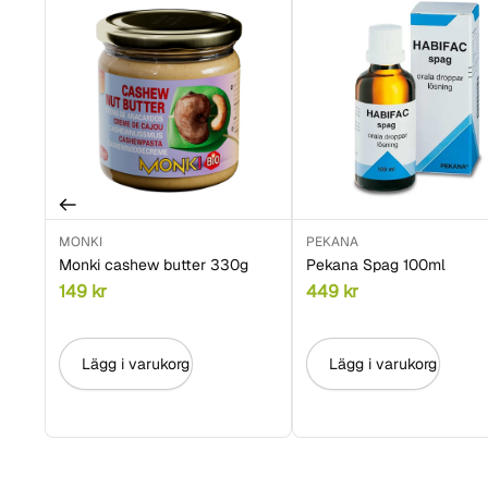
MONKI
PEKANA
Monki cashew butter 330g
Pekana Spag 100ml
149
kr
449
kr
Lägg i varukorg
Lägg i varukorg