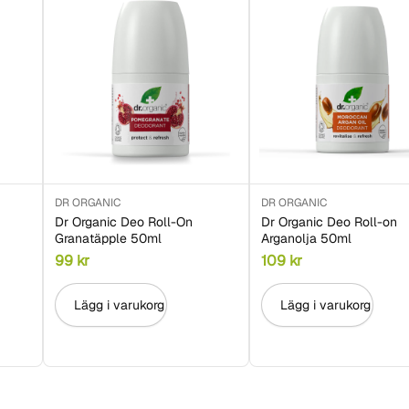
DR ORGANIC
DR ORGANIC
Dr Organic Deo Roll-On
Dr Organic Deo Roll-on
Granatäpple 50ml
Arganolja 50ml
99
kr
109
kr
Lägg i varukorg
Lägg i varukorg