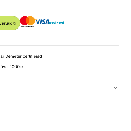
 varukorg
är Demeter certifierad
t över 1000kr