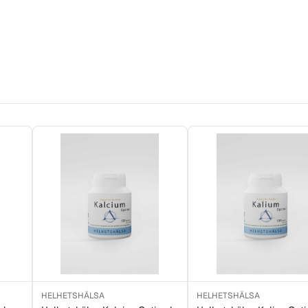
HELHETSHÄLSA
HELHETSHÄLSA