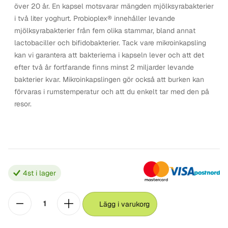
över 20 år. En kapsel motsvarar mängden mjölksyrabakterier
i två liter yoghurt. Probioplex® innehåller levande
mjölksyrabakterier från fem olika stammar, bland annat
lactobaciller och bifidobakterier. Tack vare mikroinkapsling
kan vi garantera att bakterierna i kapseln lever och att det
efter två år fortfarande finns minst 2 miljarder levande
bakterier kvar. Mikroinkapslingen gör också att burken kan
förvaras i rumstemperatur och att du enkelt tar med den på
resor.
4
st i lager
Lägg i varukorg