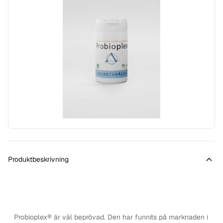
Produktbeskrivning
Probioplex® är väl beprövad. Den har funnits på marknaden i