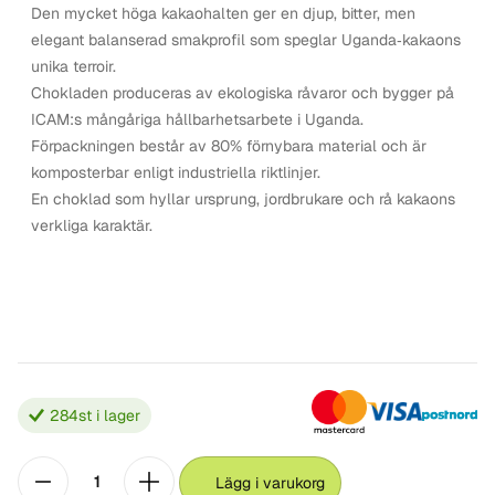
Den mycket höga kakaohalten ger en djup, bitter, men
elegant balanserad smakprofil som speglar Uganda‑kakaons
unika terroir.
Chokladen produceras av ekologiska råvaror och bygger på
ICAM:s mångåriga hållbarhetsarbete i Uganda.
Förpackningen består av 80% förnybara material och är
komposterbar enligt industriella riktlinjer.
En choklad som hyllar ursprung, jordbrukare och rå kakaons
verkliga karaktär.
284
st i lager
Lägg i varukorg