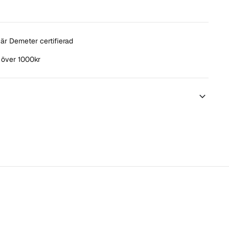
är Demeter certifierad
t över 1000kr