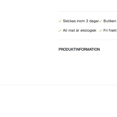
Skickas inom 3 dagar
Butiken 
All mat är ekologisk
Fri frak
PRODUKTINFORMATION