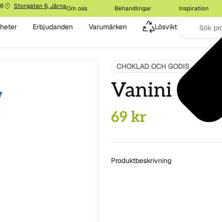
16
Storgatan 6, Järna
Om oss
Behandlingar
Inspiration
heter
Erbjudanden
Varumärken
Lösvikt
CHOKLAD OCH GODIS
MAT
Vanini Cho
69
kr
Produktbeskrivning