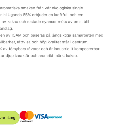
 aromatiska smaken från vår ekologiska single
nini Uganda 85% erbjuder en kraftfull och ren
 av kakao och rostade nyanser möts av en subtil
 anslag.
talien av ICAM och baseras på långsiktiga samarbeten med
lbarhet, rättvisa och hög kvalitet står i centrum.
% av förnybara råvaror och är industriellt komposterbar.
ar djup karaktär och aromrikt mörkt kakao.
 varukorg