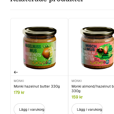
MONKI
MONKI
Monki hazelnut butter 330g
Monki almond/hazelnut b
330g
179
kr
159
kr
Lägg i varukorg
Lägg i varukorg