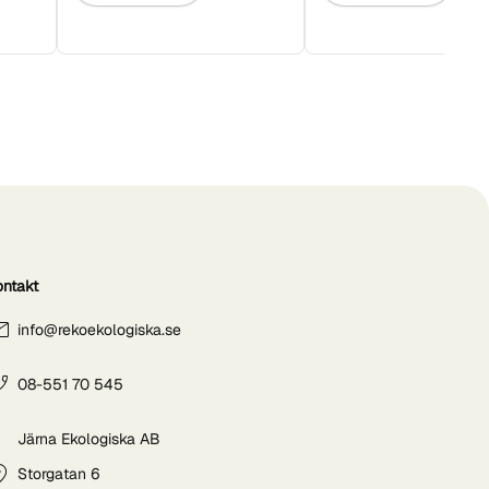
ontakt
info@rekoekologiska.se
08-551 70 545
Järna Ekologiska AB
Storgatan 6