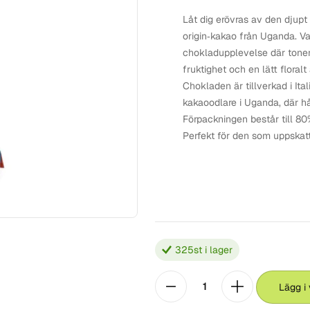
Låt dig erövras av den djupt
origin‑kakao från Uganda. Va
chokladupplevelse där toner
fruktighet och en lätt floralt
Chokladen är tillverkad i I
kakaoodlare i Uganda, där hål
Förpackningen består till 80
Perfekt för den som uppskatt
325
st i lager
Lägg i