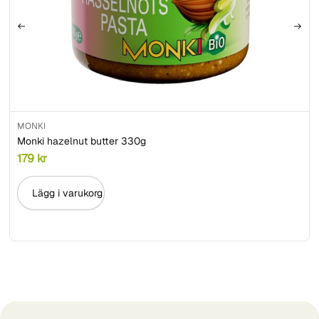
MONKI
Monki hazelnut butter 330g
179
kr
Lägg i varukorg