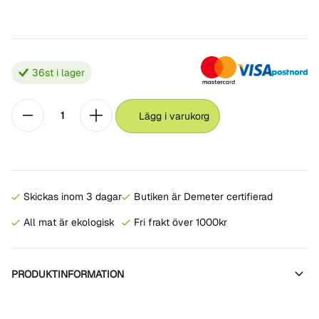
36
st i lager
Lägg i varukorg
Skickas inom 3 dagar
Butiken är Demeter certifierad
All mat är ekologisk
Fri frakt över 1000kr
PRODUKTINFORMATION