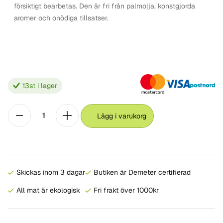
försiktigt bearbetas. Den är fri från palmolja, konstgjorda
aromer och onödiga tillsatser.
13
st i lager
Lägg i varukorg
Skickas inom 3 dagar
Butiken är Demeter certifierad
All mat är ekologisk
Fri frakt över 1000kr