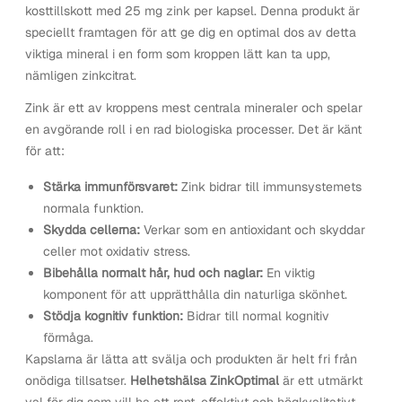
kosttillskott med 25 mg zink per kapsel. Denna produkt är
speciellt framtagen för att ge dig en optimal dos av detta
viktiga mineral i en form som kroppen lätt kan ta upp,
nämligen zinkcitrat.
Zink är ett av kroppens mest centrala mineraler och spelar
en avgörande roll i en rad biologiska processer. Det är känt
för att:
Stärka immunförsvaret:
Zink bidrar till immunsystemets
normala funktion.
Skydda cellerna:
Verkar som en antioxidant och skyddar
celler mot oxidativ stress.
Bibehålla normalt hår, hud och naglar:
En viktig
komponent för att upprätthålla din naturliga skönhet.
Stödja kognitiv funktion:
Bidrar till normal kognitiv
förmåga.
Kapslarna är lätta att svälja och produkten är helt fri från
onödiga tillsatser.
Helhetshälsa ZinkOptimal
är ett utmärkt