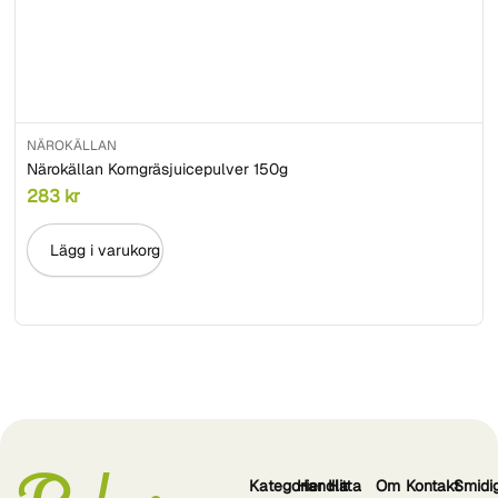
NÄROKÄLLAN
Närokällan Korngräsjuicepulver 150g
283
kr
Lägg i varukorg
Kategorier
Handla
Hitta
Om
Kontakt
Smidi