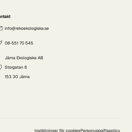
ontakt
info@rekoekologiska.se
08-551 70 545
Järna Ekologiska AB
Storgatan 6
153 30 Järna
Inställningar för cookies
Personuppgiftspolicy