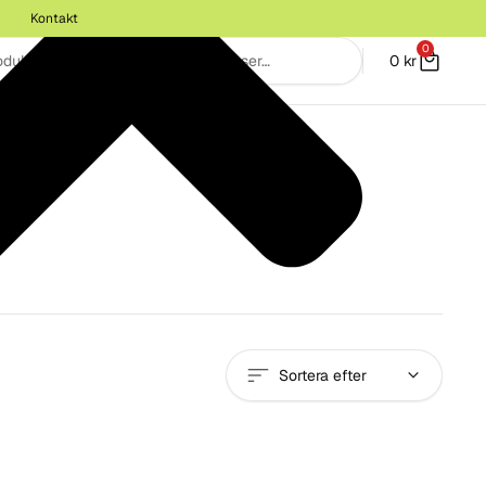
Kontakt
0
0
kr