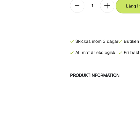
Lägg i
Skickas inom 3 dagar
Butiken 
All mat är ekologisk
Fri frak
PRODUKTINFORMATION