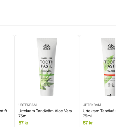
URTEKRAM
URTEKRAM
stift
Urtekram Tandkräm Aloe Vera
Urtekram Tandkräm Tea 
75ml
75ml
57
kr
57
kr