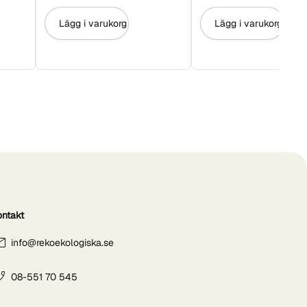
Lägg i varukorg
Lägg i varukorg
ontakt
info@rekoekologiska.se
08-551 70 545