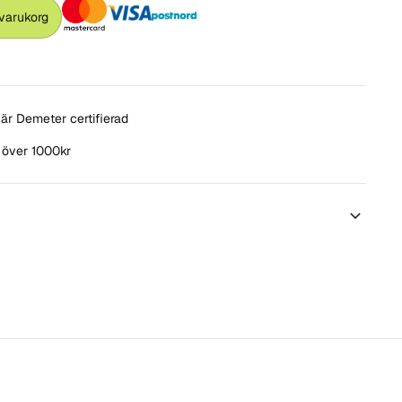
 varukorg
är Demeter certifierad
t över 1000kr