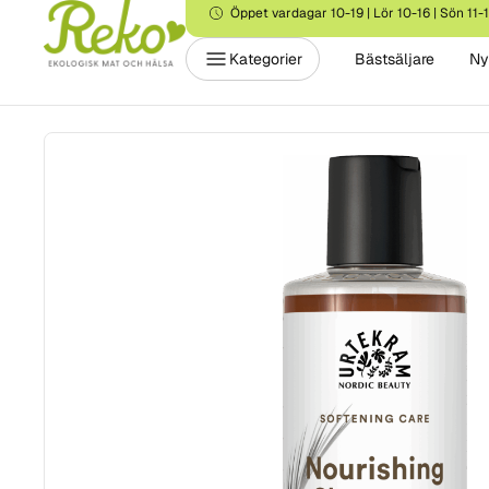
Öppet vardagar 10-19 | Lör 10-16 | Sön 11-
Kategorier
Bästsäljare
Ny