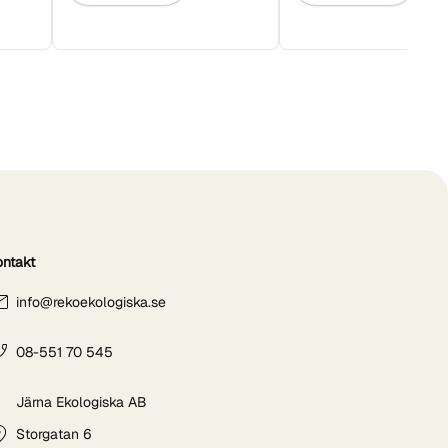
ontakt
info@rekoekologiska.se
08-551 70 545
Järna Ekologiska AB
Storgatan 6