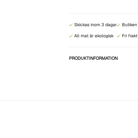
Skickas inom 3 dagar
Butiken 
All mat är ekologisk
Fri frak
PRODUKTINFORMATION