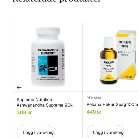
PEKANA
Supreme Nutrition
Pekana Hekur Spag 100m
Ashwagandha Supreme 90k
449
kr
309
kr
Lägg i varukorg
Lägg i varukorg