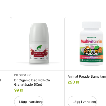
DR ORGANIC
Animal Parade Barnvitam
l
Dr Organic Deo Roll-On
220
kr
Granatäpple 50ml
99
kr
Lägg i varukorg
Lägg i varukorg