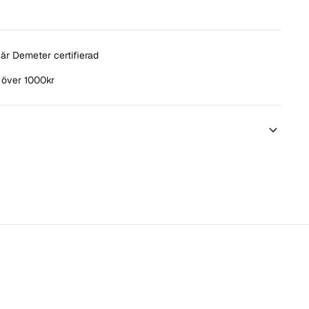
är Demeter certifierad
t över 1000kr