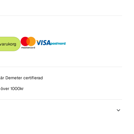
 varukorg
är Demeter certifierad
t över 1000kr