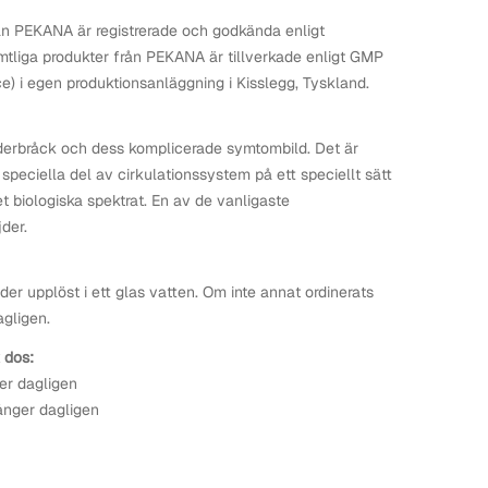
n PEKANA är registrerade och godkända enligt
tliga produkter från PEKANA är tillverkade enligt GMP
) i egen produktionsanläggning i Kisslegg, Tyskland.
erbråck och dess komplicerade symtombild. Det är
speciella del av cirkulationssystem på ett speciellt sätt
et biologiska spektrat. En av de vanligaste
der.
der upplöst i ett glas vatten. Om inte annat ordinerats
agligen.
 dos:
er dagligen
ånger dagligen