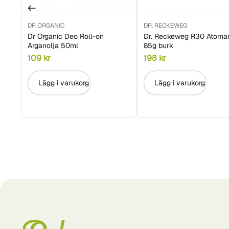
DR ORGANIC
DR. RECKEWEG
Dr Organic Deo Roll-on
Dr. Reckeweg R30 Atoma
Arganolja 50ml
85g burk
109
kr
198
kr
Lägg i varukorg
Lägg i varukorg