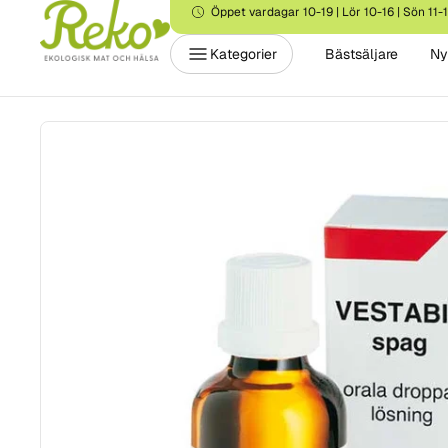
Öppet vardagar 10-19 | Lör 10-16 | Sön 11-
Kategorier
Bästsäljare
Ny