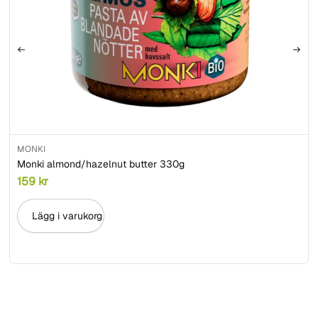
MONKI
Monki almond/hazelnut butter 330g
159
kr
Lägg i varukorg