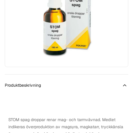
Produktbeskrivning
STOM spag droppar renar mag- och tarmvävnad. Medlet
indikeras överproduktion av magsyra, magkatarr, tryckkänsla