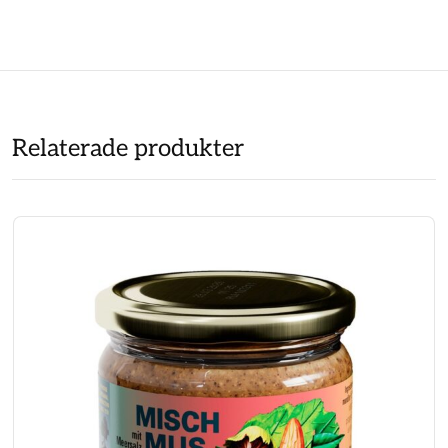
Relaterade produkter