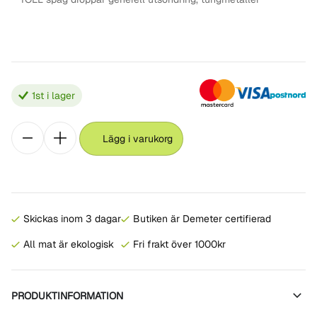
1
st i lager
Lägg i varukorg
Skickas inom 3 dagar
Butiken är Demeter certifierad
All mat är ekologisk
Fri frakt över 1000kr
PRODUKTINFORMATION