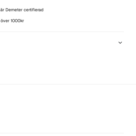
är Demeter certifierad
t över 1000kr