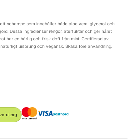
tt schampo som innehåller både aloe vera, glycerol och
jord. Dessa ingredienser rengör, återfuktar och ger håret
 har en härlig och frisk doft från mint. Certifierad av
naturligt ursprung och vegansk. Skaka före användning.
 varukorg