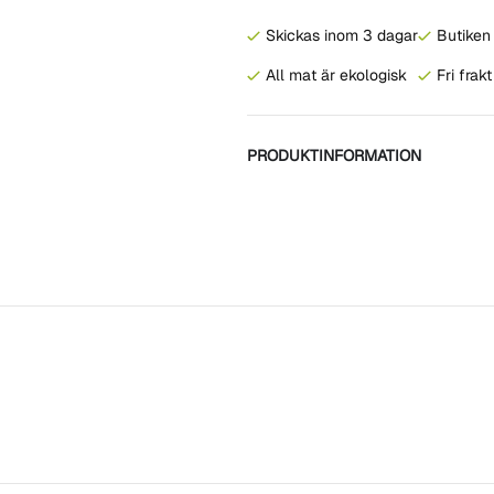
Skickas inom 3 dagar
Butiken 
All mat är ekologisk
Fri frak
PRODUKTINFORMATION