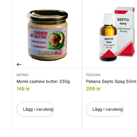
MONKI
PEKANA
Monki cashew butter 330g
Pekana Septo Spag 50ml
149
kr
269
kr
Lägg i varukorg
Lägg i varukorg