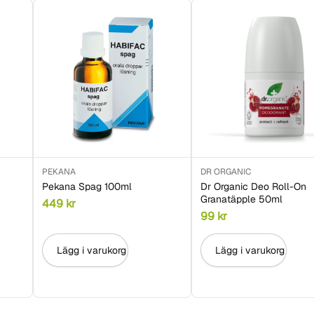
PEKANA
DR ORGANIC
Pekana Spag 100ml
Dr Organic Deo Roll-On
Granatäpple 50ml
449
kr
99
kr
Lägg i varukorg
Lägg i varukorg