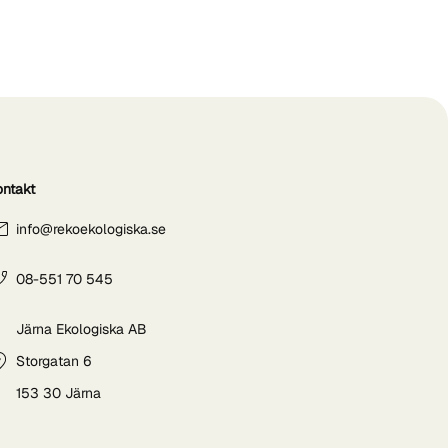
ontakt
info@rekoekologiska.se
08-551 70 545
Järna Ekologiska AB
Storgatan 6
153 30 Järna