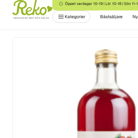
Öppet vardagar 10-19 | Lör 10-16 | Sön 11-
Kategorier
Bästsäljare
Ny