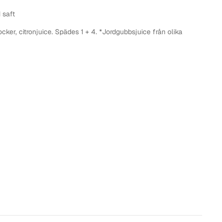
 saft
ocker, citronjuice. Spädes 1 + 4. *Jordgubbsjuice från olika