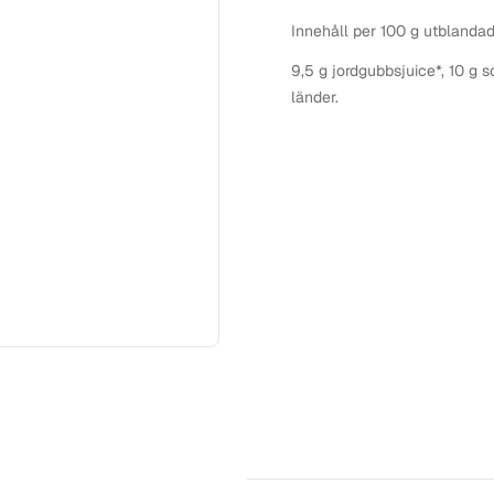
Innehåll per 100 g utblandad
9,5 g jordgubbsjuice*, 10 g s
länder.