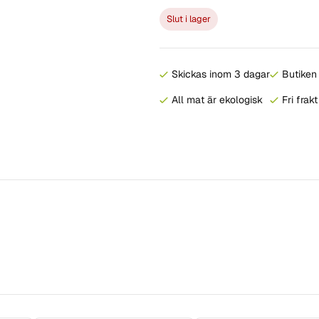
Slut i lager
Skickas inom 3 dagar
Butiken 
All mat är ekologisk
Fri frak