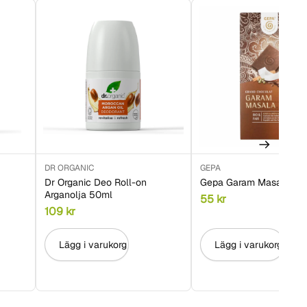
DR ORGANIC
GEPA
Dr Organic Deo Roll-on
Gepa Garam Masala 37
Arganolja 50ml
55
kr
109
kr
Lägg i varukorg
Lägg i varukorg