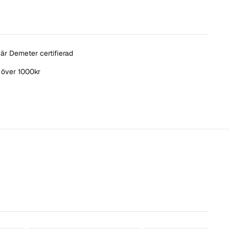
är Demeter certifierad
t över 1000kr