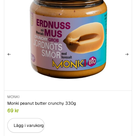
MONKI
Monki peanut butter crunchy 330g
69
kr
Lägg i varukorg