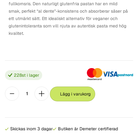
fullkornsris. Den naturligt glutenfria pastan har en mild
smak, perfekt “al dente”-konsistens och absorberar såser på
ett utmärkt sätt. Ett idealiskt alternativ för veganer och
glutenintoleranta som vill njuta av autentisk pasta med hög
kvalitet.
228
st i lager
Lägg i varukorg
Skickas inom 3 dagar
Butiken är Demeter certifierad