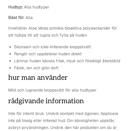
Hudtyp:
Alla hudtyper
Bäst för:
Alla
Innehåller Aloe Veras primära bioaktiva polysackarider för
att hjälpa till att lugna och fylla på huden
Skonsam och icke-irriterande kroppstvätt
Rengör och uppdaterar huden direkt
Lämnar huden känsla frisk, mjuk och försiktigt återställd
Färsk, ren och grön doft
hur man använder
Mild och lugnande kroppsvätt för alla hudtyper
rådgivande information
Inte för internt bruk. Undvik kontakt med ögonen. Applicera
inte på trasig eller irriterad hud. Om känsligheten uppstår,
avbryt användningen. Undvik den här produkten om du är