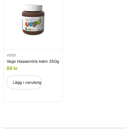
VEGO
Vego Hasselnöts kräm 350g
89
kr
Lägg i varukorg