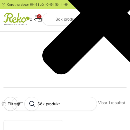
Öppet vardagar 10-19 | Lör 10-16 | Sön 11-16
Storgatan 6, Järna
0
0
kr
Vego
Visar
1
resultat
Filtrera