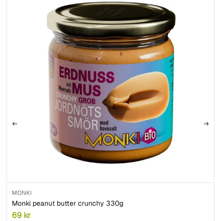
MONKI
Monki peanut butter crunchy 330g
69
kr