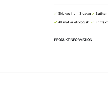
Skickas inom 3 dagar
Butiken 
All mat är ekologisk
Fri frak
PRODUKTINFORMATION