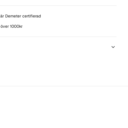
är Demeter certifierad
t över 1000kr