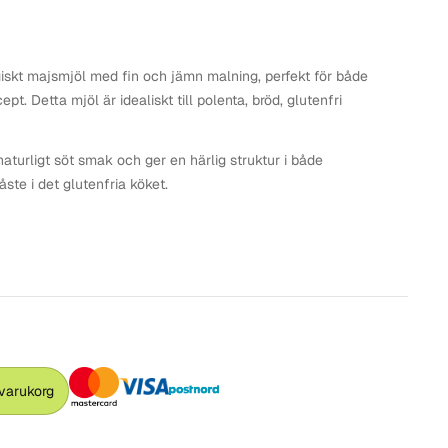
ogiskt majsmjöl med fin och jämn malning, perfekt för både
pt. Detta mjöl är idealiskt till polenta, bröd, glutenfri
aturligt söt smak och ger en härlig struktur i både
ste i det glutenfria köket.
 varukorg