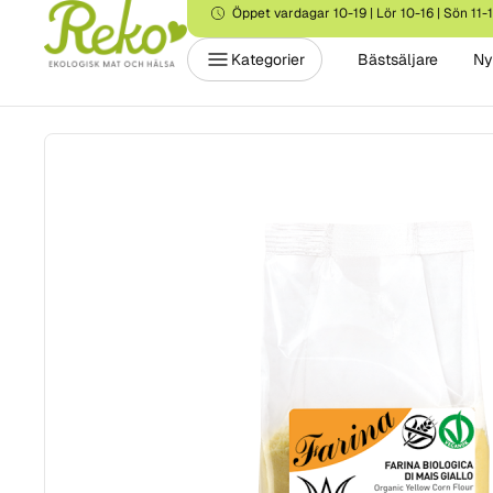
Öppet vardagar 10-19 | Lör 10-16 | Sön 11-
Kategorier
Bästsäljare
Ny