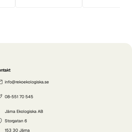
ontakt
info@rekoekologiska.se
08-551 70 545
Järna Ekologiska AB
Storgatan 6
153 30 Järna