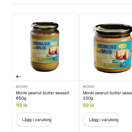
MONKI
MONKI
Monki peanut butter seasalt
Monki peanut butter seas
650g
330g
115
kr
69
kr
Lägg i varukorg
Lägg i varukorg