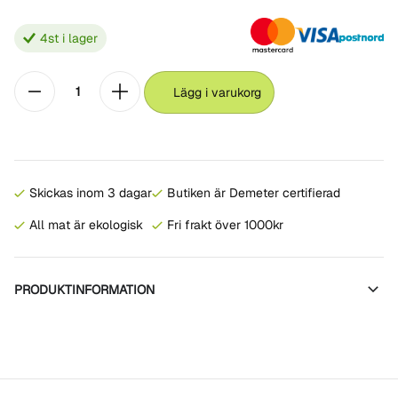
4
st i lager
Lägg i varukorg
Skickas inom 3 dagar
Butiken är Demeter certifierad
All mat är ekologisk
Fri frakt över 1000kr
PRODUKTINFORMATION