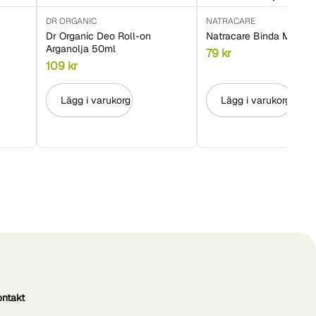
DR ORGANIC
NATRACARE
Dr Organic Deo Roll-on
Natracare Binda Maxi N
Arganolja 50ml
79
kr
109
kr
Lägg i varukorg
Lägg i varukorg
ontakt