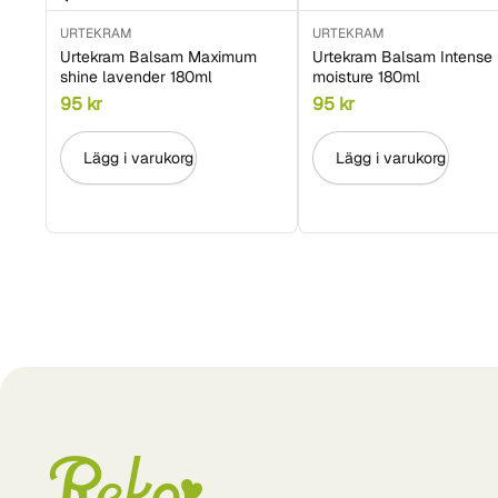
URTEKRAM
URTEKRAM
Urtekram Balsam Maximum
Urtekram Balsam Intense
shine lavender 180ml
moisture 180ml
95
kr
95
kr
Lägg i varukorg
Lägg i varukorg