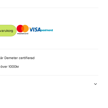
 varukorg
är Demeter certifierad
t över 1000kr