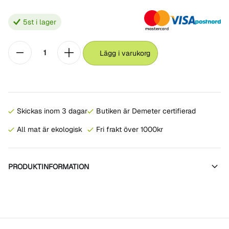
5
st i lager
Lägg i varukorg
Skickas inom 3 dagar
Butiken är Demeter certifierad
All mat är ekologisk
Fri frakt över 1000kr
PRODUKTINFORMATION