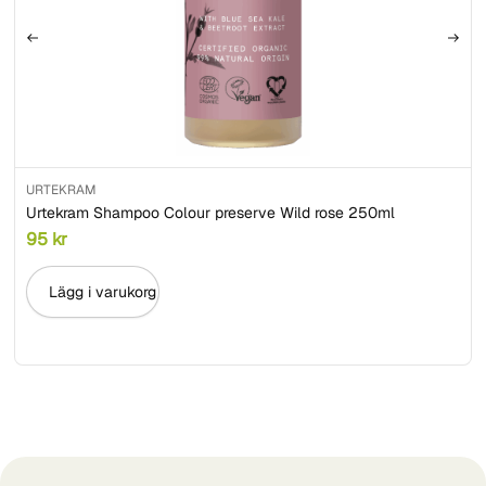
URTEKRAM
Urtekram Shampoo Colour preserve Wild rose 250ml
95
kr
Lägg i varukorg