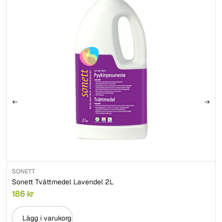
SONETT
Sonett Tvättmedel Lavendel 2L
186
kr
Lägg i varukorg