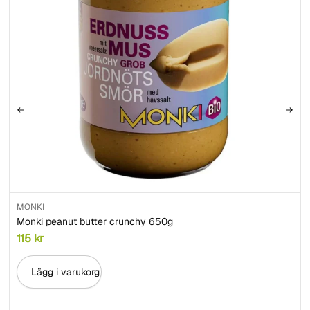
MONKI
Monki peanut butter crunchy 650g
115
kr
Lägg i varukorg