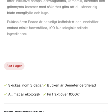
örter inklusive hampa, ashwagandha, kamomill, lavendel och
grönmynta kommer med säkerhet göra att du känner dig
både energifylld och lugn.
Pukkas örtte Peace är naturligt koffeinfritt och innehåller
endast etiskt framställda, 100 % ekologiskt odlade
ingredienser.
Slut i lager
Skickas inom 3 dagar
Butiken är Demeter certifierad
All mat är ekologisk
Fri frakt över 1000kr