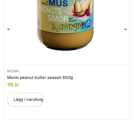
MONKI
Monki peanut butter seasalt 650g
115
kr
Lägg i varukorg