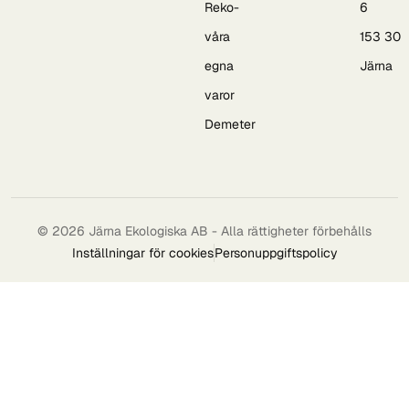
Reko-
6
våra
153 30
egna
Järna
varor
Demeter
© 2026 Järna Ekologiska AB - Alla rättigheter förbehålls
Inställningar för cookies
Personuppgiftspolicy