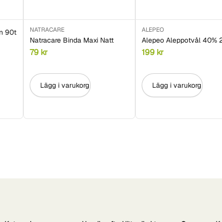
NATRACARE
ALEPEO
n 90t
Natracare Binda Maxi Natt
Alepeo Aleppotvål 40%
79
kr
199
kr
Lägg i varukorg
Lägg i varukorg