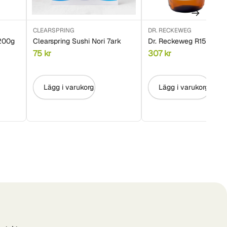
CLEARSPRING
DR. RECKEWEG
 200g
Clearspring Sushi Nori 7ark
Dr. Reckeweg R15 250m
75
kr
307
kr
Lägg i varukorg
Lägg i varukorg