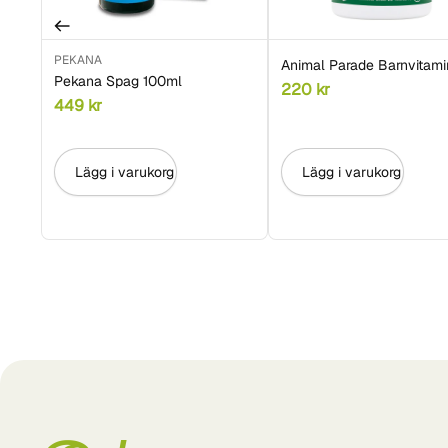
PEKANA
Animal Parade Barnvitami
Pekana Spag 100ml
220
kr
449
kr
Lägg i varukorg
Lägg i varukorg