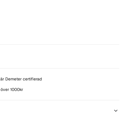
är Demeter certifierad
t över 1000kr