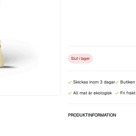
Slut i lager
Skickas inom 3 dagar
Butiken 
All mat är ekologisk
Fri frak
PRODUKTINFORMATION