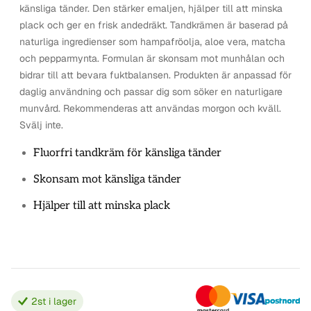
känsliga tänder. Den stärker emaljen, hjälper till att minska
plack och ger en frisk andedräkt. Tandkrämen är baserad på
naturliga ingredienser som hampafröolja, aloe vera, matcha
och pepparmynta. Formulan är skonsam mot munhålan och
bidrar till att bevara fuktbalansen. Produkten är anpassad för
daglig användning och passar dig som söker en naturligare
munvård. Rekommenderas att användas morgon och kväll.
Svälj inte.
Fluorfri tandkräm för känsliga tänder
Skonsam mot känsliga tänder
Hjälper till att minska plack
2
st i lager