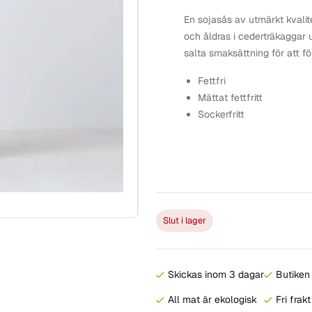
En sojasås av utmärkt kvalite
och åldras i cederträkaggar 
salta smaksättning för att fö
Fettfri
Mättat fettfritt
Sockerfritt
Slut i lager
Skickas inom 3 dagar
Butiken 
All mat är ekologisk
Fri frak