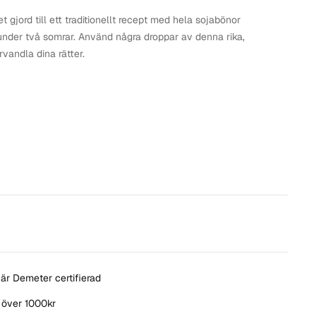
t gjord till ett traditionellt recept med hela sojabönor
under två somrar. Använd några droppar av denna rika,
rvandla dina rätter.
är Demeter certifierad
t över 1000kr