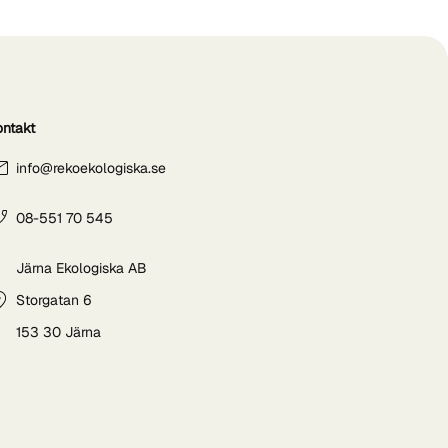
ontakt
info@rekoekologiska.se
08-551 70 545
Järna Ekologiska AB
Storgatan 6
153 30 Järna