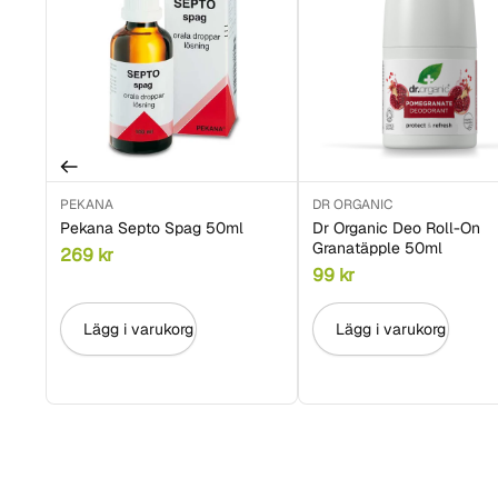
PEKANA
DR ORGANIC
Pekana Septo Spag 50ml
Dr Organic Deo Roll-On
Granatäpple 50ml
269
kr
99
kr
Lägg i varukorg
Lägg i varukorg