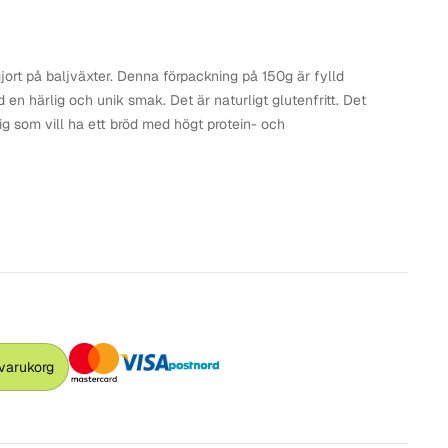
ort på baljväxter. Denna förpackning på 150g är fylld
 en härlig och unik smak. Det är naturligt glutenfritt. Det
 dig som vill ha ett bröd med högt protein- och
 varukorg