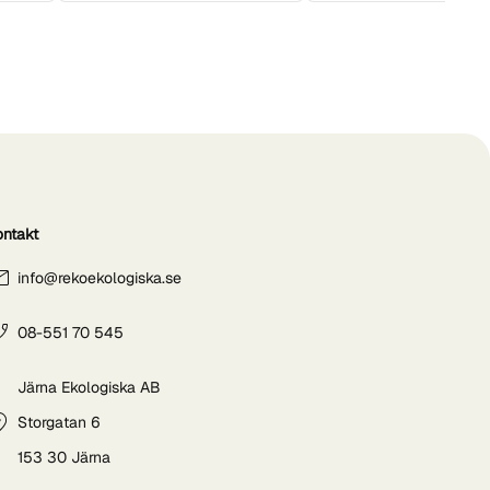
ontakt
info@rekoekologiska.se
08-551 70 545
Järna Ekologiska AB
Storgatan 6
153 30 Järna