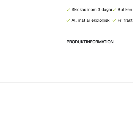
Skickas inom 3 dagar
Butiken 
All mat är ekologisk
Fri frak
PRODUKTINFORMATION