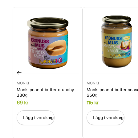
MONKI
MONKI
Monki peanut butter crunchy
Monki peanut butter seas
330g
650g
69
kr
115
kr
Lägg i varukorg
Lägg i varukorg