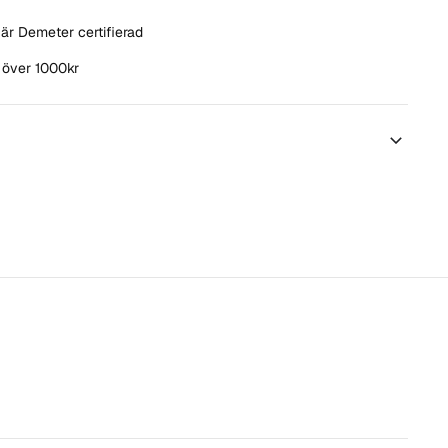
är Demeter certifierad
t över 1000kr